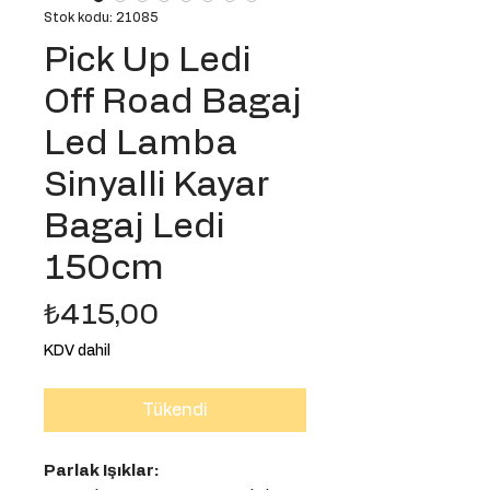
Stok kodu: 21085
Pick Up Ledi
Off Road Bagaj
Led Lamba
Sinyalli Kayar
Bagaj Ledi
150cm
Fiyat
₺415,00
KDV dahil
Tükendi
Parlak Işıklar: