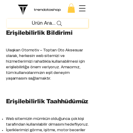
Ürün Ara...
Erişilebilirlik Bildirimi
Ulaşkan Otomotiv – Toptan Oto Aksesuar
olarak, herkesin web sitemizi ve
hizmetlerimizi rahatlıkla kullanabilmesi için
erişilebilirliğe önem veriyoruz. Amacımız,
tüm kullanıcılarımızın eşit deneyim
yaşamasını sağlamaktır.
Erişilebilirlik Taahhüdümüz
Web sitemizin mümkün olduğunca çok kişi
tarafından kullanılabilir olmasını hedefliyoruz.
İçeriklerimizi görme, işitme, motor beceriler