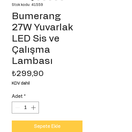
Stok kodu: 41559
Bumerang
27W Yuvarlak
LED Sis ve
Çalışma
Lambası
Fiyat
₺299,90
KDV dahil
Adet
*
Sepete Ekle