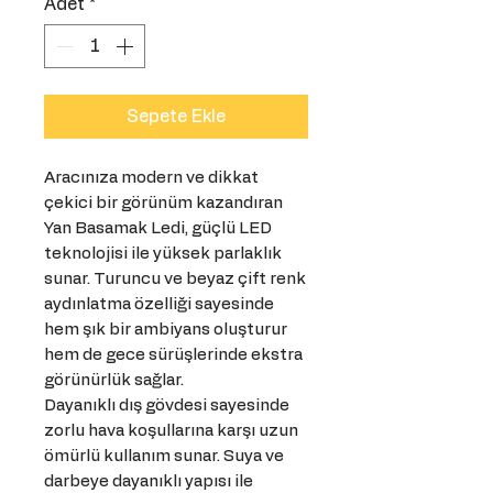
Adet
*
Sepete Ekle
Aracınıza modern ve dikkat
çekici bir görünüm kazandıran
Yan Basamak Ledi, güçlü LED
teknolojisi ile yüksek parlaklık
sunar. Turuncu ve beyaz çift renk
aydınlatma özelliği sayesinde
hem şık bir ambiyans oluşturur
hem de gece sürüşlerinde ekstra
görünürlük sağlar.
Dayanıklı dış gövdesi sayesinde
zorlu hava koşullarına karşı uzun
ömürlü kullanım sunar. Suya ve
darbeye dayanıklı yapısı ile