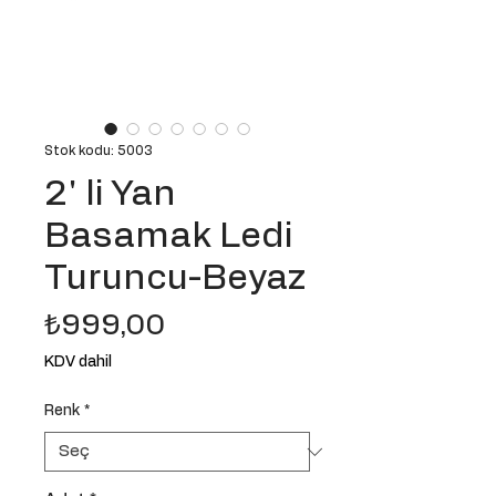
Stok kodu: 5003
2' li Yan
Basamak Ledi
Turuncu-Beyaz
Fiyat
₺999,00
KDV dahil
Renk
*