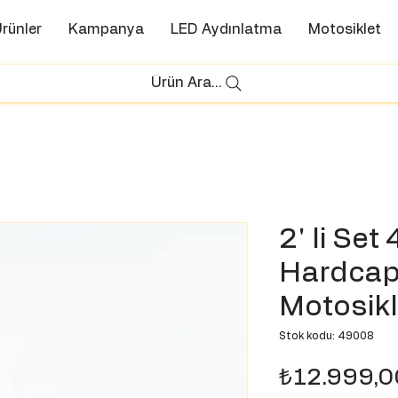
rünler
Kampanya
LED Aydınlatma
Motosiklet
Ürün Ara...
2' li Set
Hardcap
Motosikl
Stok kodu: 49008
₺12.999,0