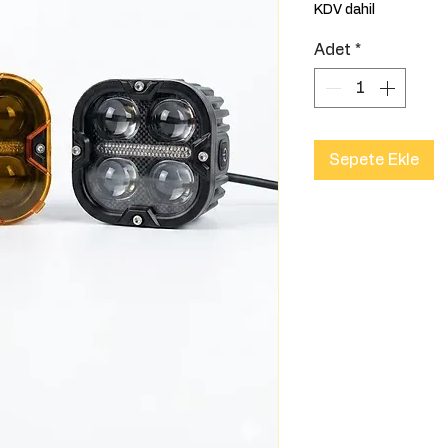
KDV dahil
Adet
*
Sepete Ekle