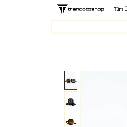
Tüm Ü