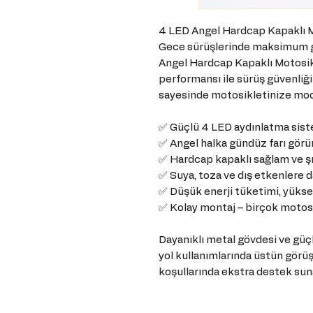
4 LED Angel Hardcap Kapaklı Mot
Gece sürüşlerinde maksimum 
Angel Hardcap Kapaklı Motosikl
performansı ile sürüş güvenliğin
sayesinde motosikletinize mode
✅ Güçlü 4 LED aydınlatma sis
✅ Angel halka gündüz farı gör
✅ Hardcap kapaklı sağlam ve ş
✅ Suya, toza ve dış etkenlere 
✅ Düşük enerji tüketimi, yüks
✅ Kolay montaj – birçok motos
Dayanıklı metal gövdesi ve güçl
yol kullanımlarında üstün görüş
koşullarında ekstra destek sun