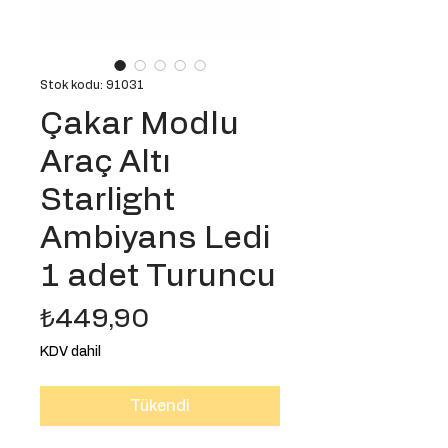
Stok kodu: 91031
Çakar Modlu
Araç Altı
Starlight
Ambiyans Ledi
1 adet Turuncu
Fiyat
₺449,90
KDV dahil
Tükendi